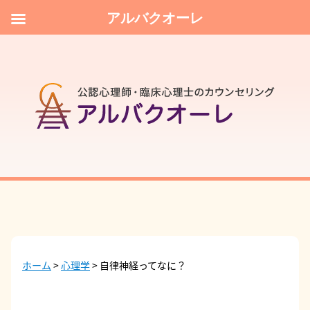
アルバクオーレ
ホーム
>
心理学
>
自律神経ってなに？